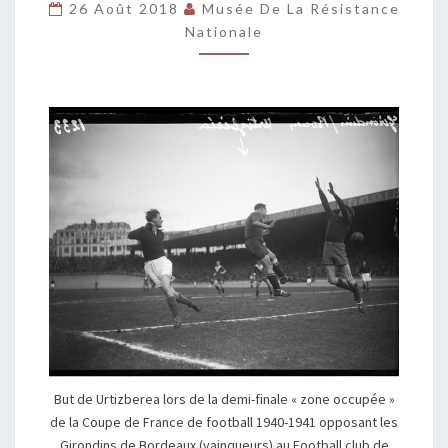
26 Août 2018
Musée De La Résistance
COUPE
Nationale
DE
FRANCE
DE
FOOTBALL
1941
But de Urtizberea lors de la demi-finale « zone occupée »
de la Coupe de France de football 1940-1941 opposant les
Girondins de Bordeaux (vainqueurs) au Football club de