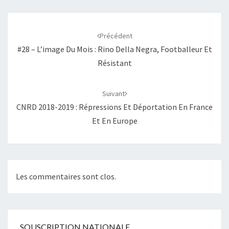
Navigation
d'article
Précédent
#28 – L’image Du Mois : Rino Della Negra, Footballeur Et
Résistant
Suivant
CNRD 2018-2019 : Répressions Et Déportation En France
Et En Europe
Les commentaires sont clos.
SOUSCRIPTION NATIONALE