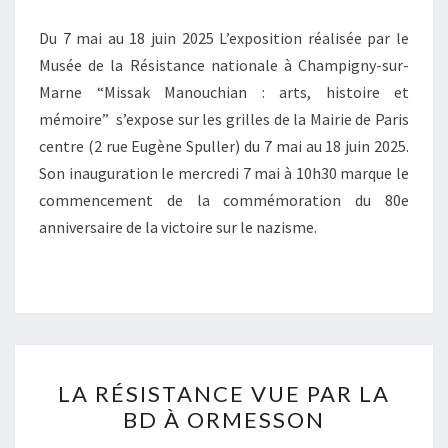
MAIRIE
Du 7 mai au 18 juin 2025 L’exposition réalisée par le
DE
Musée de la Résistance nationale à Champigny-sur-
PARIS
Marne “Missak Manouchian : arts, histoire et
CENTRE
mémoire” s’expose sur les grilles de la Mairie de Paris
centre (2 rue Eugène Spuller) du 7 mai au 18 juin 2025.
Son inauguration le mercredi 7 mai à 10h30 marque le
commencement de la commémoration du 80e
anniversaire de la victoire sur le nazisme.
LA
LA RÉSISTANCE VUE PAR LA
RÉSISTANCE
BD À ORMESSON
VUE