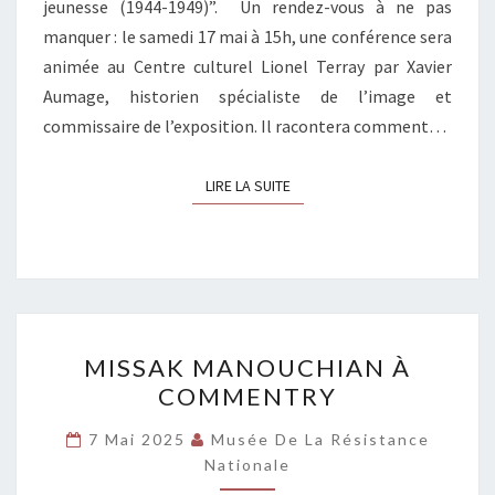
jeunesse (1944-1949)”. Un rendez-vous à ne pas
manquer : le samedi 17 mai à 15h, une conférence sera
animée au Centre culturel Lionel Terray par Xavier
Aumage, historien spécialiste de l’image et
commissaire de l’exposition. Il racontera comment…
LIRE LA SUITE
LIRE LA SUITE
MISSAK
MISSAK MANOUCHIAN À
MANOUCHIAN
COMMENTRY
À
COMMENTRY
7 Mai 2025
Musée De La Résistance
Nationale