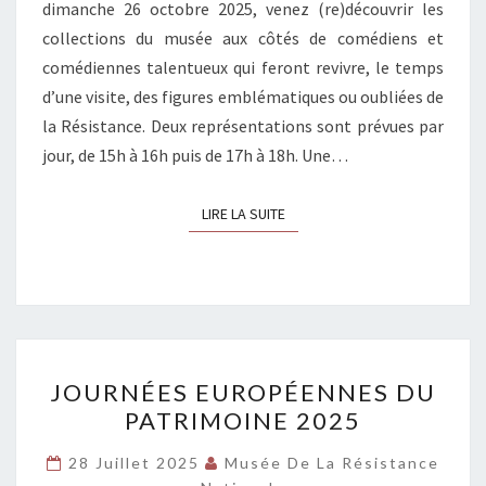
dimanche 26 octobre 2025, venez (re)découvrir les
collections du musée aux côtés de comédiens et
comédiennes talentueux qui feront revivre, le temps
d’une visite, des figures emblématiques ou oubliées de
la Résistance. Deux représentations sont prévues par
jour, de 15h à 16h puis de 17h à 18h. Une…
LIRE LA SUITE
LIRE LA SUITE
JOURNÉES
JOURNÉES EUROPÉENNES DU
EUROPÉENNES
PATRIMOINE 2025
DU
PATRIMOINE
28 Juillet 2025
Musée De La Résistance