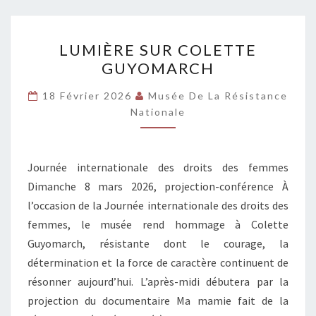
LUMIÈRE
LUMIÈRE SUR COLETTE
SUR
GUYOMARCH
COLETTE
GUYOMARCH
18 Février 2026
Musée De La Résistance
Nationale
Journée internationale des droits des femmes
Dimanche 8 mars 2026, projection-conférence À
l’occasion de la Journée internationale des droits des
femmes, le musée rend hommage à Colette
Guyomarch, résistante dont le courage, la
détermination et la force de caractère continuent de
résonner aujourd’hui. L’après-midi débutera par la
projection du documentaire Ma mamie fait de la