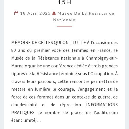
15H
RÉSISTANCE”
LE
18 Avril 2025
Musée De La Résistance
27
Nationale
AVRIL
À
MÉMOIRE DE CELLES QUI ONT LUTTÉ À l’occasion des
15H
80 ans du premier vote des femmes en France, le
Musée de la Résistance nationale à Champigny-sur-
Marne organise une conférence dédiée à trois grandes
figures de la Résistance féminine sous l’Occupation. À
travers leurs parcours, cette rencontre permettra de
mettre en lumière le courage, l’engagement et la
force de ces femmes dans un contexte de guerre, de
clandestinité et de répression. INFORMATIONS
PRATIQUES Le nombre de places de l’auditorium
étant limité,…