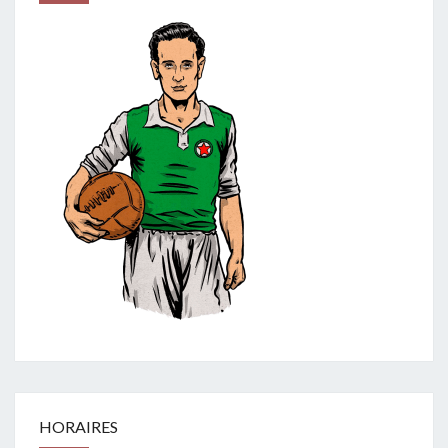
HORAIRES