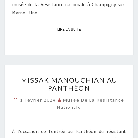
musée de la Résistance nationale à Champigny-sur-
Marne. Une…
LIRE LA SUITE
LIRE LA SUITE
MISSAK
MISSAK MANOUCHIAN AU
MANOUCHIAN
PANTHÉON
AU
PANTHÉON
1 Février 2024
Musée De La Résistance
Nationale
À l’occasion de l’entrée au Panthéon du résistant