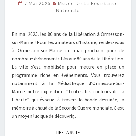
PAR
7 Mai 2025
Musée De La Résistance
LA
Nationale
BD
À
En mai 2025, les 80 ans de la Libération à Ormesson-
ORMESSON
sur-Marne ! Pour les amateurs d’histoire, rendez-vous
à Ormesson-sur-Marne en mai prochain pour de
nombreux événements liés aux 80 ans de la Libération.
La ville s’est mobilisée pour mettre en place un
programme riche en événements. Vous trouverez
notamment à la Médiatheque d’Ormesson-Sur-
Marne notre exposition “Toutes les couleurs de la
Liberté”, qui évoque, à travers la bande dessinée, la
mémoire à chaud de la Seconde Guerre mondiale. C’est
un moyen ludique de découvrir,…
LIRE LA SUITE
LIRE LA SUITE