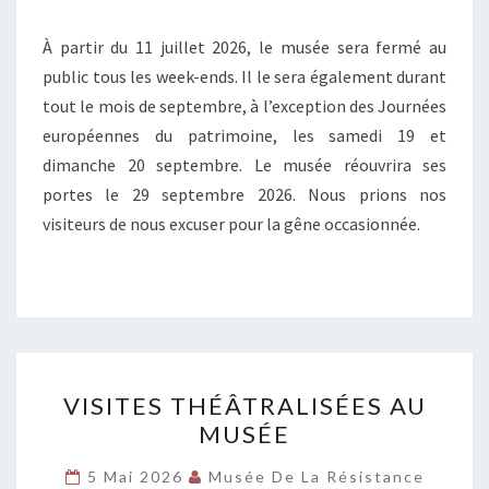
À partir du 11 juillet 2026, le musée sera fermé au
public tous les week-ends. Il le sera également durant
tout le mois de septembre, à l’exception des Journées
européennes du patrimoine, les samedi 19 et
dimanche 20 septembre. Le musée réouvrira ses
portes le 29 septembre 2026. Nous prions nos
visiteurs de nous excuser pour la gêne occasionnée.
VISITES
VISITES THÉÂTRALISÉES AU
THÉÂTRALISÉES
MUSÉE
AU
MUSÉE
5 Mai 2026
Musée De La Résistance