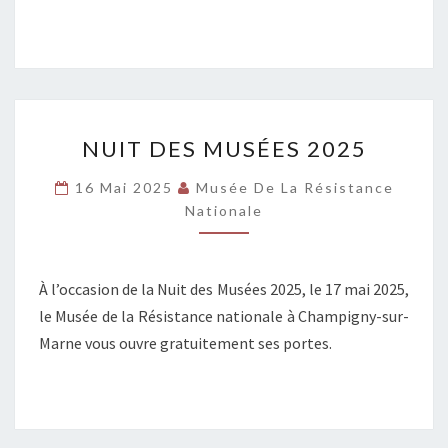
NUIT
NUIT DES MUSÉES 2025
DES
MUSÉES
16 Mai 2025
Musée De La Résistance
2025
Nationale
À l’occasion de la Nuit des Musées 2025, le 17 mai 2025,
le Musée de la Résistance nationale à Champigny-sur-
Marne vous ouvre gratuitement ses portes.