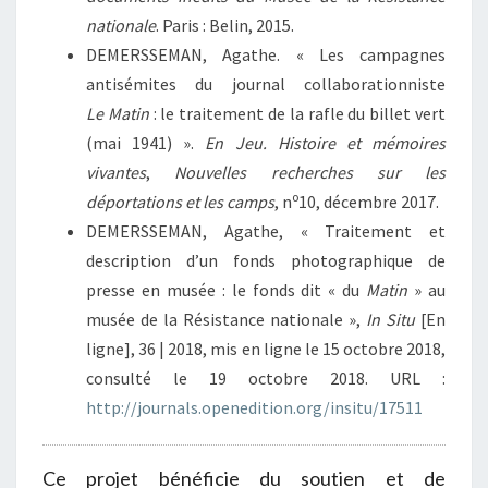
nationale
. Paris : Belin, 2015.
DEMERSSEMAN, Agathe. « Les campagnes
antisémites du journal collaborationniste
Le Matin
: le traitement de la rafle du billet vert
(mai 1941) ».
En Jeu. Histoire et mémoires
vivantes
,
Nouvelles recherches sur les
o
déportations et les camps
, n
10, décembre 2017.
DEMERSSEMAN, Agathe, «
Traitement et
description d’un fonds photographique de
presse en musée : le fonds dit « du
Matin
» au
musée de la Résistance nationale
»,
In Situ
[En
ligne], 36 | 2018, mis en ligne le 15 octobre 2018,
consulté le 19 octobre 2018. URL :
http://journals.openedition.org/insitu/17511
Ce projet bénéficie du soutien et de