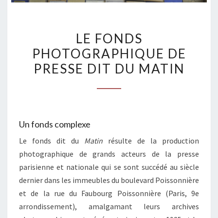
LE
LE FONDS
FONDS
PHOTOGRAPHIQUE DE
PHOTOGRAPHIQUE
PRESSE DIT DU MATIN
DE
PRESSE
DIT
DU
MATIN
Un fonds complexe
Le fonds dit du
Matin
résulte de la production
photographique de grands acteurs de la presse
parisienne et nationale qui se sont succédé au siècle
dernier dans les immeubles du boulevard Poissonnière
et de la rue du Faubourg Poissonnière (Paris, 9e
arrondissement), amalgamant leurs archives