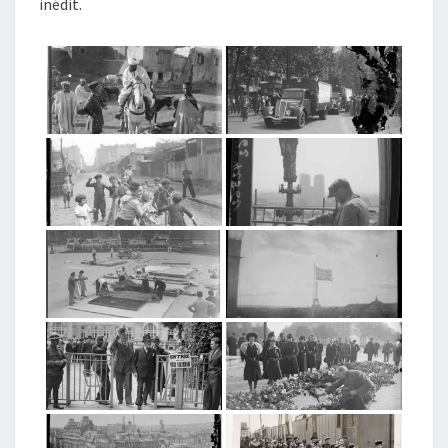
inédit.