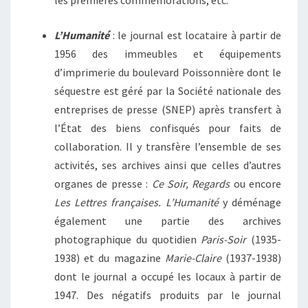
les premières commémorations, etc.
L’Humanité
: le journal est locataire à partir de
1956 des immeubles et équipements
d’imprimerie du boulevard Poissonnière dont le
séquestre est géré par la Société nationale des
entreprises de presse (SNEP) après transfert à
l’État des biens confisqués pour faits de
collaboration. Il y transfère l’ensemble de ses
activités, ses archives ainsi que celles d’autres
organes de presse :
Ce Soir, Regards
ou encore
Les Lettres françaises.
L’Humanité
y déménage
également une partie des archives
photographique du quotidien
Paris-Soir
(1935-
1938) et du magazine
Marie-Claire
(1937-1938)
dont le journal a occupé les locaux à partir de
1947. Des négatifs produits par le journal