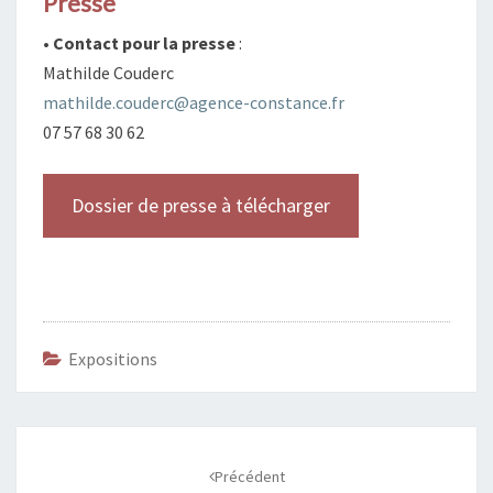
Presse
• Contact pour la presse
:
Mathilde Couderc
mathilde.couderc@agence-constance.fr
07 57 68 30 62
Dossier de presse à télécharger
Expositions
Navigation
d'article
Précédent