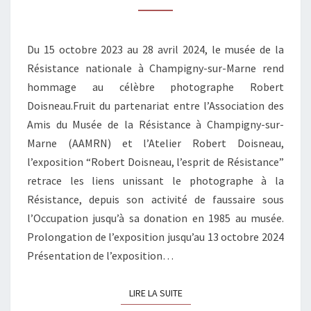
DU
15
Du 15 octobre 2023 au 28 avril 2024, le musée de la
OCTOBRE
Résistance nationale à Champigny-sur-Marne rend
2023
hommage au célèbre photographe Robert
AU
Doisneau.Fruit du partenariat entre l’Association des
28
Amis du Musée de la Résistance à Champigny-sur-
AVRIL
Marne (AAMRN) et l’Atelier Robert Doisneau,
2024
l’exposition “Robert Doisneau, l’esprit de Résistance”
retrace les liens unissant le photographe à la
Résistance, depuis son activité de faussaire sous
l’Occupation jusqu’à sa donation en 1985 au musée.
Prolongation de l’exposition jusqu’au 13 octobre 2024
Présentation de l’exposition…
LIRE LA SUITE
LIRE LA SUITE