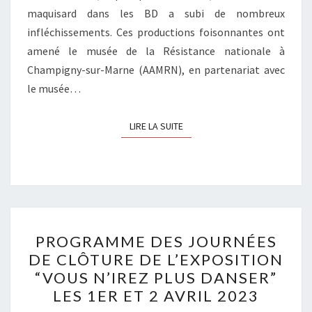
maquisard dans les BD a subi de nombreux
infléchissements. Ces productions foisonnantes ont
amené le musée de la Résistance nationale à
Champigny-sur-Marne (AAMRN), en partenariat avec
le musée…
LIRE LA SUITE
LIRE LA SUITE
PROGRAMME
PROGRAMME DES JOURNÉES
DES
DE CLÔTURE DE L’EXPOSITION
JOURNÉES
“VOUS N’IREZ PLUS DANSER”
DE
LES 1ER ET 2 AVRIL 2023
CLÔTURE