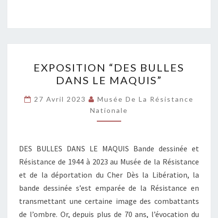
EXPOSITION
EXPOSITION “DES BULLES
“DES
DANS LE MAQUIS”
BULLES
DANS
27 Avril 2023
Musée De La Résistance
LE
Nationale
MAQUIS”
DES BULLES DANS LE MAQUIS Bande dessinée et
Résistance de 1944 à 2023 au Musée de la Résistance
et de la déportation du Cher Dès la Libération, la
bande dessinée s’est emparée de la Résistance en
transmettant une certaine image des combattants
de l’ombre. Or, depuis plus de 70 ans, l’évocation du