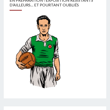
EN PRÉPARATION ! EXPOSITION RÉSISTANTS
D’AILLEURS… ET POURTANT OUBLIÉS