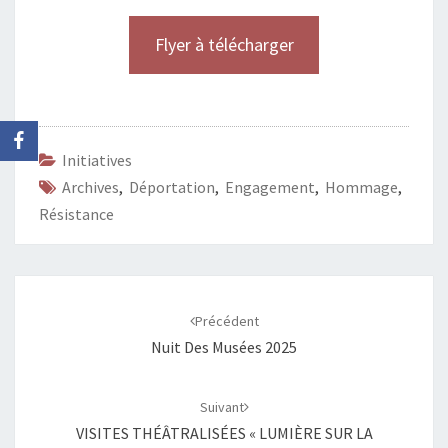
Flyer à télécharger
Initiatives
Archives
,
Déportation
,
Engagement
,
Hommage
,
Résistance
Navigation
d'article
Précédent
Nuit Des Musées 2025
Suivant
VISITES THÉÂTRALISÉES « LUMIÈRE SUR LA