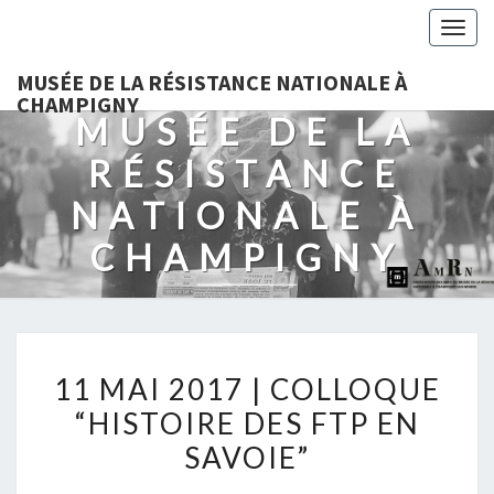
Togg
navig
MUSÉE DE LA RÉSISTANCE NATIONALE À
CHAMPIGNY
MUSÉE DE LA
RÉSISTANCE
NATIONALE À
CHAMPIGNY
11
11 MAI 2017 | COLLOQUE
MAI
“HISTOIRE DES FTP EN
2017
SAVOIE”
|
COLLOQUE