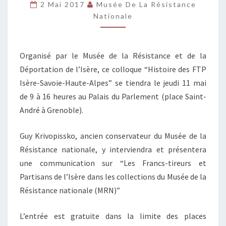
2 Mai 2017
Musée De La Résistance
“HISTOIRE
Nationale
DES
FTP
EN
Organisé par le Musée de la Résistance et de la
SAVOIE”
Déportation de l’Isère, ce colloque “Histoire des FTP
Isère-Savoie-Haute-Alpes” se tiendra le jeudi 11 mai
de 9 à 16 heures au Palais du Parlement (place Saint-
André à Grenoble).
Guy Krivopissko, ancien conservateur du Musée de la
Résistance nationale, y interviendra et présentera
une communication sur “Les Francs-tireurs et
Partisans de l’Isère dans les collections du Musée de la
Résistance nationale (MRN)”
L’entrée est gratuite dans la limite des places