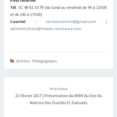
Pour réserver
Tél
: 01 48 81 53 78 (du lundi au vendredi de 9h à 12h30
et de 14h à 17h30)
Courriel
:
secretariatmrn@gmail.com
;
administration@musee-resistance.com
Ateliers Pédagogiques
Navigation
d'article
Précédent
21 Février 2017 | Présentation Au MRN Du Site Du
Maitron Des Fusillés Et Exécutés