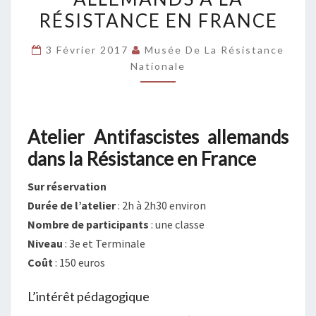
ALLEMANDS
RÉSISTANCE EN FRANCE
À
LA
3 Février 2017
Musée De La Résistance
Nationale
RÉSISTANCE
EN
FRANCE
Atelier Antifascistes allemands
dans la Résistance en France
Sur réservation
Durée de l’atelier
: 2h à 2h30 environ
Nombre de participants
: une classe
Niveau
: 3e et Terminale
Coût
: 150 euros
L’intérêt pédagogique