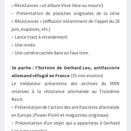
« Résistances » et album Vivre libre ou mourir).
– Présentation de planches originales de la série
« Résistances » (diffusion notamment de l’appel du 18
juin, esquisses, etc.)
– Lance tract à retardement
– Une ronéo
– Une caméra cachée dans un faux livre.
2e partie : l’histoire de Gerhard Leo, antifasciste
allemand réfugié en France
(15 min environ)
Le médiateur présentera des archives du MRN
relatives à la résistance allemande au Troisième
Reich.
– Présentation de l’action des antifascistes allemands
en Europe (Power Point et magazines originaux)
– Présentation d’un objet qui a appartenu à Gerhard
Leo (une sacoche)