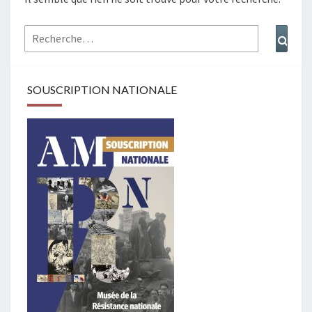
Rechercher :
Rech
SOUSCRIPTION NATIONALE