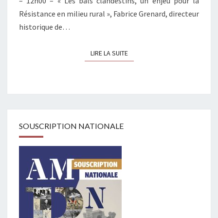
– 12h00 – « Les bals clandestins, un enjeu pour la
Résistance en milieu rural », Fabrice Grenard, directeur
historique de…
LIRE LA SUITE
LIRE LA SUITE
SOUSCRIPTION NATIONALE