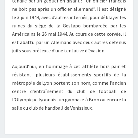
tendue par un geôlier en disant : “Un officier français
ne boit pas après un officier allemand”. Il est désigné
le 3 juin 1944, avec d’autres internés, pour déblayer les
ruines du siège de la Gestapo bombardée par les
Américains le 26 mai 1944. Au cours de cette corvée, il
est abattu par un Allemand avec deux autres détenus
juifs sous prétexte d’une tentative d’évasion.
Aujourd’hui, en hommage à cet athlète hors pair et
résistant, plusieurs établissements sportifs de la
métropole de Lyon portent son nom, comme l’ancien
centre d’entraînement du club de football de
l’Olympique lyonnais, un gymnase à Bron ou encore la
salle du club de handball de Vénissieux.