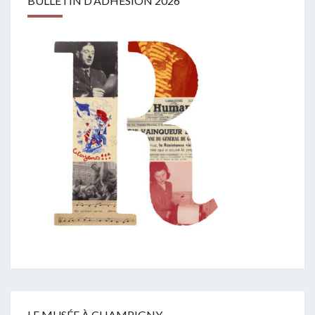
BULLETIN D’ADHÉSION 2026
LE MUSÉE À CHAMPIGNY