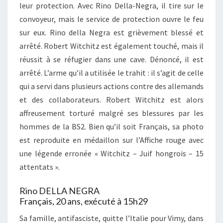
leur protection. Avec Rino Della-Negra, il tire sur le
convoyeur, mais le service de protection ouvre le feu
sur eux. Rino della Negra est grièvement blessé et
arrêté. Robert Witchitz est également touché, mais il
réussit à se réfugier dans une cave. Dénoncé, il est
arrêté. L’arme qu’il a utilisée le trahit : il s’agit de celle
qui a servi dans plusieurs actions contre des allemands
et des collaborateurs. Robert Witchitz est alors
affreusement torturé malgré ses blessures par les
hommes de la BS2. Bien qu’il soit Français, sa photo
est reproduite en médaillon sur l’Affiche rouge avec
une légende erronée « Witchitz – Juif hongrois – 15
attentats ».
Rino DELLA NEGRA
Français, 20 ans, exécuté à 15h29
Sa famille, antifasciste, quitte l’Italie pour Vimy, dans