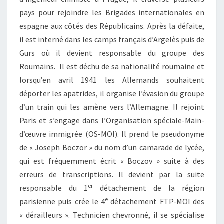
pays pour rejoindre les Brigades internationales en
espagne aux côtés des Républicains. Après la défaite,
il est interné dans les camps français d’Argelès puis de
Gurs où il devient responsable du groupe des
Roumains. Il est déchu de sa nationalité roumaine et
lorsqu’en avril 1941 les Allemands souhaitent
déporter les apatrides, il organise l’évasion du groupe
d’un train qui les amène vers l’Allemagne. Il rejoint
Paris et s’engage dans l’Organisation spéciale-Main-
d’œuvre immigrée (OS-MOI). Il prend le pseudonyme
de « Joseph Boczor » du nom d’un camarade de lycée,
qui est fréquemment écrit « Boczov » suite à des
erreurs de transcriptions. Il devient par la suite
er
responsable du 1
détachement de la région
e
parisienne puis crée le 4
détachement FTP-MOI des
« dérailleurs ». Technicien chevronné, il se spécialise