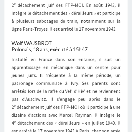
e
2
détachement juif des FTP-MOI. En août 1943, il
intègre le détachement des « dérailleurs » et participe
à plusieurs sabotages de train, notamment sur la
ligne Paris-Troyes. Il est arrêté le 17 novembre 1943.
Wolf WAJSBROT
Polonais, 18 ans, exécuté à 15h47
Installé en France dans son enfance, il suit un
apprentissage en mécanique dans un centre pour
jeunes juifs. Il fréquente à la même période, un
patronage communiste à Ivry. Ses parents sont
arrêtés lors de la rafle du Vel’ d’Hiv’ et ne reviennent
pas d’Auschwitz. Il s’engage peu après dans le
e
2
détachement juif des FTP-MOI où il participe à une
dizaine d’actions avec Marcel Rayman. Il intègre le
e
4
détachement des « dérailleurs » en juillet 1943. Il
est arrêté le 17 novembre 1943 à Paris, chez son amie