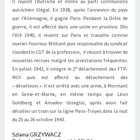
Il rejoint l’Autriche et milite au parti communiste
autrichien illégal. En 1938, après l’annexion du pays
par l’Allemagne, il gagne Paris. Pendant la Drôle de
guerre, il est affecté dans une usine en province. Dès
l’été 1940, il revient sur Paris et travaille comme
ouvrier-fourreur. Militant puis responsable du syndicat
clandestin CGT de la profession, il réussit à trouver de
nouvelles recrues malgré les arrestations fréquentes.
e
En juillet 1943, il intègre le 2
détachement des FTP-
MOI puis est affecté au détachement des
« dérailleurs ». Il est arrêté avec une arme, à Mormant
en Seine-et-Marne, en même temps que Léon
Goldberg et Amadeo Usseglio, après avoir fait
dérailler un train sur la ligne Paris-Troyes dans la nuit
du 25 au 26 octobre 1943.
Szlama GRZYWACZ