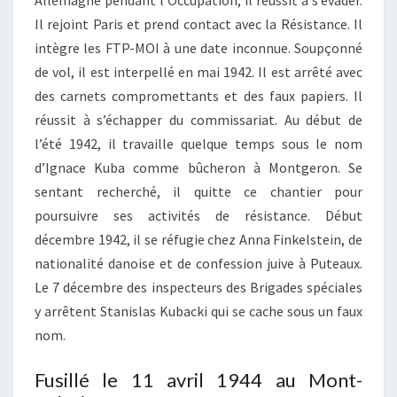
Allemagne pendant l’Occupation, il réussit à s’évader.
Il rejoint Paris et prend contact avec la Résistance. Il
intègre les FTP-MOI à une date inconnue. Soupçonné
de vol, il est interpellé en mai 1942. Il est arrêté avec
des carnets compromettants et des faux papiers. Il
réussit à s’échapper du commissariat. Au début de
l’été 1942, il travaille quelque temps sous le nom
d’Ignace Kuba comme bûcheron à Montgeron. Se
sentant recherché, il quitte ce chantier pour
poursuivre ses activités de résistance. Début
décembre 1942, il se réfugie chez Anna Finkelstein, de
nationalité danoise et de confession juive à Puteaux.
Le 7 décembre des inspecteurs des Brigades spéciales
y arrêtent Stanislas Kubacki qui se cache sous un faux
nom.
Fusillé le 11 avril 1944 au Mont-