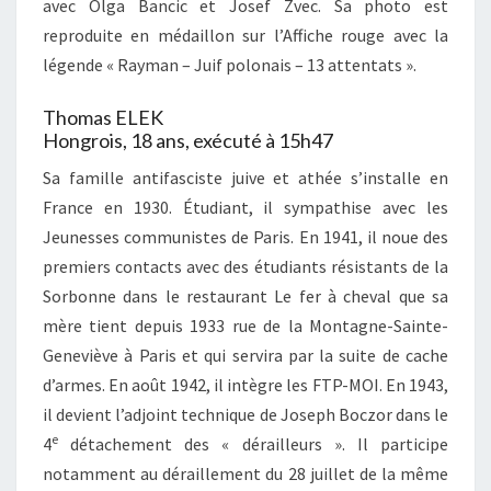
avec Olga Bancic et Josef Zvec. Sa photo est
reproduite en médaillon sur l’Affiche rouge avec la
légende « Rayman – Juif polonais – 13 attentats ».
Thomas ELEK
Hongrois, 18 ans, exécuté à 15h47
Sa famille antifasciste juive et athée s’installe en
France en 1930. Étudiant, il sympathise avec les
Jeunesses communistes de Paris. En 1941, il noue des
premiers contacts avec des étudiants résistants de la
Sorbonne dans le restaurant Le fer à cheval que sa
mère tient depuis 1933 rue de la Montagne-Sainte-
Geneviève à Paris et qui servira par la suite de cache
d’armes. En août 1942, il intègre les FTP-MOI. En 1943,
il devient l’adjoint technique de Joseph Boczor dans le
e
4
détachement des « dérailleurs ». Il participe
notamment au déraillement du 28 juillet de la même