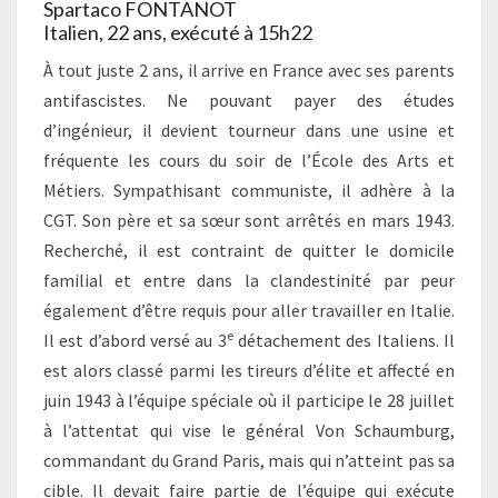
Spartaco FONTANOT
Italien, 22 ans, exécuté à 15h22
À tout juste 2 ans, il arrive en France avec ses parents
antifascistes. Ne pouvant payer des études
d’ingénieur, il devient tourneur dans une usine et
fréquente les cours du soir de l’École des Arts et
Métiers. Sympathisant communiste, il adhère à la
CGT. Son père et sa sœur sont arrêtés en mars 1943.
Recherché, il est contraint de quitter le domicile
familial et entre dans la clandestinité par peur
également d’être requis pour aller travailler en Italie.
e
Il est d’abord versé au 3
détachement des Italiens. Il
est alors classé parmi les tireurs d’élite et affecté en
juin 1943 à l’équipe spéciale où il participe le 28 juillet
à l’attentat qui vise le général Von Schaumburg,
commandant du Grand Paris, mais qui n’atteint pas sa
cible. Il devait faire partie de l’équipe qui exécute