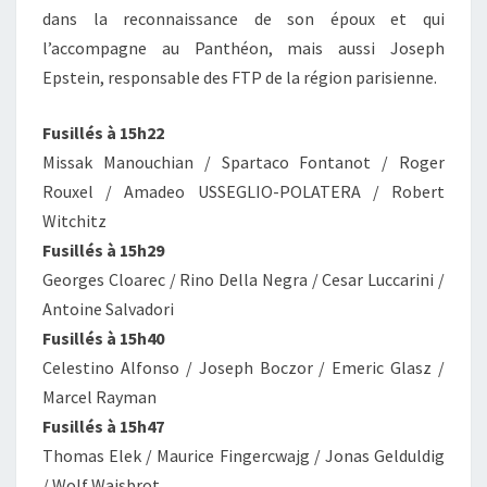
dans la reconnaissance de son époux et qui
l’accompagne au Panthéon, mais aussi Joseph
Epstein, responsable des FTP de la région parisienne.
Fusillés à 15h22
Missak Manouchian / Spartaco Fontanot / Roger
Rouxel / Amadeo USSEGLIO-POLATERA / Robert
Witchitz
Fusillés à 15h29
Georges Cloarec / Rino Della Negra / Cesar Luccarini /
Antoine Salvadori
Fusillés à 15h40
Celestino Alfonso / Joseph Boczor / Emeric Glasz /
Marcel Rayman
Fusillés à 15h47
Thomas Elek / Maurice Fingercwajg / Jonas Gelduldig
/ Wolf Wajsbrot