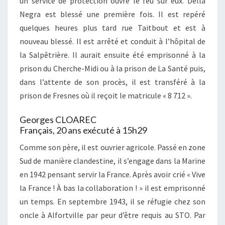
un service de protection ouvre le feu sur eux. Della
Negra est blessé une première fois. Il est repéré
quelques heures plus tard rue Taitbout et est à
nouveau blessé. Il est arrêté et conduit à l’hôpital de
la Salpêtrière. Il aurait ensuite été emprisonné à la
prison du Cherche-Midi ou à la prison de La Santé puis,
dans l’attente de son procès, il est transféré à la
prison de Fresnes où il reçoit le matricule « 8 712 ».
Georges CLOAREC
Français, 20 ans exécuté à 15h29
Comme son père, il est ouvrier agricole. Passé en zone
Sud de manière clandestine, il s’engage dans la Marine
en 1942 pensant servir la France. Après avoir crié « Vive
la France ! À bas la collaboration ! » il est emprisonné
un temps. En septembre 1943, il se réfugie chez son
oncle à Alfortville par peur d’être requis au STO. Par