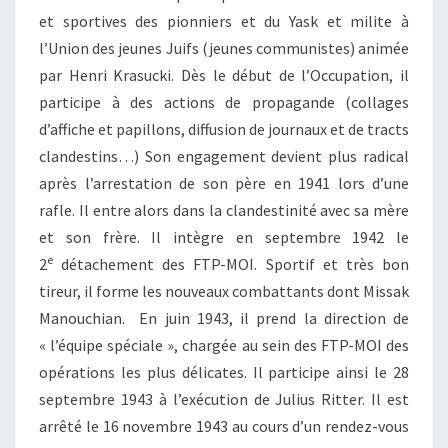
et sportives des pionniers et du Yask et milite à
l’Union des jeunes Juifs (jeunes communistes) animée
par Henri Krasucki. Dès le début de l’Occupation, il
participe à des actions de propagande (collages
d’affiche et papillons, diffusion de journaux et de tracts
clandestins…) Son engagement devient plus radical
après l’arrestation de son père en 1941 lors d’une
rafle. Il entre alors dans la clandestinité avec sa mère
et son frère. Il intègre en septembre 1942 le
e
2
détachement des FTP-MOI. Sportif et très bon
tireur, il forme les nouveaux combattants dont Missak
Manouchian. En juin 1943, il prend la direction de
« l’équipe spéciale », chargée au sein des FTP-MOI des
opérations les plus délicates. Il participe ainsi le 28
septembre 1943 à l’exécution de Julius Ritter. Il est
arrêté le 16 novembre 1943 au cours d’un rendez-vous