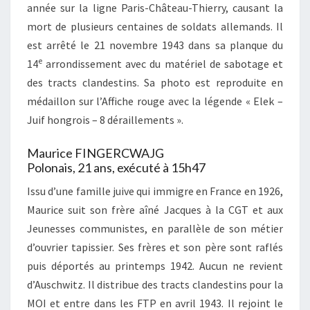
année sur la ligne Paris-Château-Thierry, causant la
mort de plusieurs centaines de soldats allemands. Il
est arrêté le 21 novembre 1943 dans sa planque du
e
14
arrondissement avec du matériel de sabotage et
des tracts clandestins. Sa photo est reproduite en
médaillon sur l’Affiche rouge avec la légende « Elek –
Juif hongrois – 8 déraillements ».
Maurice FINGERCWAJG
Polonais, 21 ans, exécuté à 15h47
Issu d’une famille juive qui immigre en France en 1926,
Maurice suit son frère aîné Jacques à la CGT et aux
Jeunesses communistes, en parallèle de son métier
d’ouvrier tapissier. Ses frères et son père sont raflés
puis déportés au printemps 1942. Aucun ne revient
d’Auschwitz. Il distribue des tracts clandestins pour la
MOI et entre dans les FTP en avril 1943. Il rejoint le