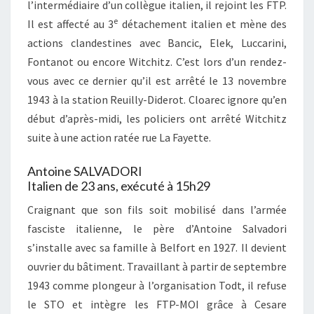
l’intermédiaire d’un collègue italien, il rejoint les FTP.
e
Il est affecté au 3
détachement italien et mène des
actions clandestines avec Bancic, Elek, Luccarini,
Fontanot ou encore Witchitz. C’est lors d’un rendez-
vous avec ce dernier qu’il est arrêté le 13 novembre
1943 à la station Reuilly-Diderot. Cloarec ignore qu’en
début d’après-midi, les policiers ont arrêté Witchitz
suite à une action ratée rue La Fayette.
Antoine SALVADORI
Italien de 23 ans, exécuté à 15h29
Craignant que son fils soit mobilisé dans l’armée
fasciste italienne, le père d’Antoine Salvadori
s’installe avec sa famille à Belfort en 1927. Il devient
ouvrier du bâtiment. Travaillant à partir de septembre
1943 comme plongeur à l’organisation Todt, il refuse
le STO et intègre les FTP-MOI grâce à Cesare