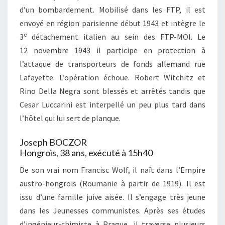
d’un bombardement. Mobilisé dans les FTP, il est
envoyé en région parisienne début 1943 et intègre le
e
3
détachement italien au sein des FTP-MOI. Le
12 novembre 1943 il participe en protection à
l’attaque de transporteurs de fonds allemand rue
Lafayette. L’opération échoue. Robert Witchitz et
Rino Della Negra sont blessés et arrêtés tandis que
Cesar Luccarini est interpellé un peu plus tard dans
l’hôtel qui lui sert de planque.
Joseph BOCZOR
Hongrois, 38 ans, exécuté à 15h40
De son vrai nom Francisc Wolf, il naît dans l’Empire
austro-hongrois (Roumanie à partir de 1919). Il est
issu d’une famille juive aisée. Il s’engage très jeune
dans les Jeunesses communistes. Après ses études
d’ingénieur-chimiste à Prague, il traverse plusieurs