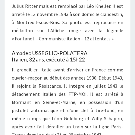
Julius Ritter mais est remplacé par Léo Kneller. Il est
arrêté le 13 novembre 1943 à son domicile clandestin,
à Montreuil-sous-Bois. Sa photo est reproduite en
médaillon sur l’Affiche rouge avec la légende
« Fontanot – Communiste italien – 12 attentats ».
Amadeo USSEGLIO-POLATERA
Italien, 32 ans, exécuté à 15h22
Il grandit en Italie avant d’arriver en France comme
ouvrier-maçon au début des années 1930. Début 1943,
il rejoint la Résistance. Il intègre en juillet 1943 le
détachement italien des FTP-MOI. Il est arrêté à
Mormant en Seine-et-Marne, en possession d’un
pistolet automatique et d’une clef à tire-fond, en
même temps que Léon Goldberg et Willy Schapiro,
après avoir fait dérailler un train sur la ligne Paris-
Troyes dans la nuit du 25 au 26 octobre 1943.