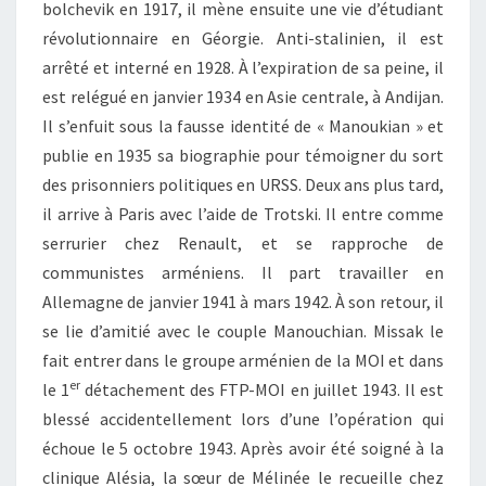
bolchevik en 1917, il mène ensuite une vie d’étudiant
révolutionnaire en Géorgie. Anti-stalinien, il est
arrêté et interné en 1928. À l’expiration de sa peine, il
est relégué en janvier 1934 en Asie centrale, à Andijan.
Il s’enfuit sous la fausse identité de « Manoukian » et
publie en 1935 sa biographie pour témoigner du sort
des prisonniers politiques en URSS. Deux ans plus tard,
il arrive à Paris avec l’aide de Trotski. Il entre comme
serrurier chez Renault, et se rapproche de
communistes arméniens. Il part travailler en
Allemagne de janvier 1941 à mars 1942. À son retour, il
se lie d’amitié avec le couple Manouchian. Missak le
fait entrer dans le groupe arménien de la MOI et dans
er
le 1
détachement des FTP-MOI en juillet 1943. Il est
blessé accidentellement lors d’une l’opération qui
échoue le 5 octobre 1943. Après avoir été soigné à la
clinique Alésia, la sœur de Mélinée le recueille chez