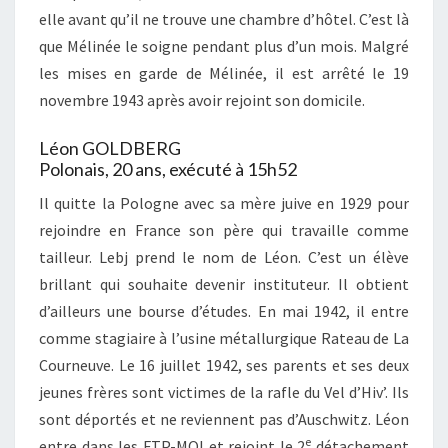
elle avant qu’il ne trouve une chambre d’hôtel. C’est là
que Mélinée le soigne pendant plus d’un mois. Malgré
les mises en garde de Mélinée, il est arrêté le 19
novembre 1943 après avoir rejoint son domicile.
Léon GOLDBERG
Polonais, 20 ans, exécuté à 15h52
Il quitte la Pologne avec sa mère juive en 1929 pour
rejoindre en France son père qui travaille comme
tailleur. Lebj prend le nom de Léon. C’est un élève
brillant qui souhaite devenir instituteur. Il obtient
d’ailleurs une bourse d’études. En mai 1942, il entre
comme stagiaire à l’usine métallurgique Rateau de La
Courneuve. Le 16 juillet 1942, ses parents et ses deux
jeunes frères sont victimes de la rafle du Vel d’Hiv’. Ils
sont déportés et ne reviennent pas d’Auschwitz. Léon
e
entre dans les FTP-MOI et rejoint le 2
détachement