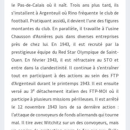
le Pas-de-Calais où il naît. Trois ans plus tard, ils
s’installent à Argenteuil où Rino fréquente le club de
football. Pratiquant assidû, il devient l’une des figures
montantes du club. En parallèle, il travaille à l’usine
Chausson d’Asnières puis dans diverses entreprises
près de chez lui. En 1943, il est recruté par la
prestigieuse équipe du Red Star Olympique de Saint-
Ouen. En février 1943, il est réfractaire au STO et
entre dans la clandestinité. Il continue à s’entraîner
tout en participant à des actions au sein des FTP
d’Argenteuil durant le printemps 1943. Il est ensuite
e
versé au 3
détachement italien des FTP-MOI où il
participe à plusieurs missions périlleuses. Il est arrêté
le 12 novembre 1943 lors de sa dernière action :
l’attaque de convoyeurs de fonds allemands qui tourne
mal. Il tire avec Witchitz sur un des convoyeurs, mais