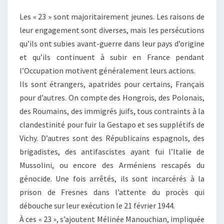
ROUGE
Les « 23 » sont majoritairement jeunes. Les raisons de
leur engagement sont diverses, mais les persécutions
qu’ils ont subies avant-guerre dans leur pays d’origine
et qu’ils continuent à subir en France pendant
l’Occupation motivent généralement leurs actions.
Ils sont étrangers, apatrides pour certains, Français
pour d’autres. On compte des Hongrois, des Polonais,
des Roumains, des immigrés juifs, tous contraints à la
clandestinité pour fuir la Gestapo et ses supplétifs de
Vichy. D’autres sont des Républicains espagnols, des
brigadistes, des antifascistes ayant fui l’Italie de
Mussolini, ou encore des Arméniens rescapés du
génocide. Une fois arrêtés, ils sont incarcérés à la
prison de Fresnes dans l’attente du procès qui
débouche sur leur exécution le 21 février 1944.
À ces « 23 », s’ajoutent Mélinée Manouchian, impliquée