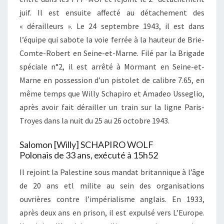
juif. Il est ensuite affecté au détachement des
« dérailleurs ». Le 24 septembre 1943, il est dans
l’équipe qui sabote la voie ferrée à la hauteur de Brie-
Comte-Robert en Seine-et-Marne. Filé par la Brigade
spéciale n°2, il est arrêté à Mormant en Seine-et-
Marne en possession d’un pistolet de calibre 7.65, en
même temps que Willy Schapiro et Amadeo Usseglio,
après avoir fait dérailler un train sur la ligne Paris-
Troyes dans la nuit du 25 au 26 octobre 1943.
Salomon [Willy] SCHAPIRO WOLF
Polonais de 33 ans, exécuté à 15h52
Il rejoint la Palestine sous mandat britannique à l’âge
de 20 ans etl milite au sein des organisations
ouvrières contre l’impérialisme anglais. En 1933,
après deux ans en prison, il est expulsé vers L’Europe.