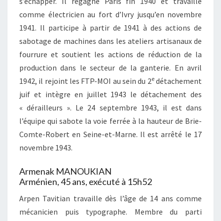
s’échapper. Il regagne Paris fin 1940 et travaille
comme électricien au fort d’Ivry jusqu’en novembre
1941. Il participe à partir de 1941 à des actions de
sabotage de machines dans les ateliers artisanaux de
fourrure et soutient les actions de réduction de la
production dans le secteur de la ganterie. En avril
e
1942, il rejoint les FTP-MOI au sein du 2
détachement
juif et intègre en juillet 1943 le détachement des
« dérailleurs ». Le 24 septembre 1943, il est dans
l’équipe qui sabote la voie ferrée à la hauteur de Brie-
Comte-Robert en Seine-et-Marne. Il est arrêté le 17
novembre 1943.
Armenak MANOUKIAN
Arménien, 45 ans, exécuté à 15h52
Arpen Tavitian travaille dès l’âge de 14 ans comme
mécanicien puis typographe. Membre du parti