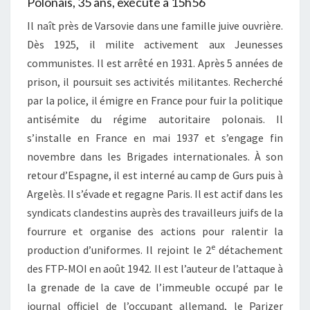
Polonais, 35 ans, exécuté à 15h56
Il naît près de Varsovie dans une famille juive ouvrière.
Dès 1925, il milite activement aux Jeunesses
communistes. Il est arrêté en 1931. Après 5 années de
prison, il poursuit ses activités militantes. Recherché
par la police, il émigre en France pour fuir la politique
antisémite du régime autoritaire polonais. Il
s’installe en France en mai 1937 et s’engage fin
novembre dans les Brigades internationales. À son
retour d’Espagne, il est interné au camp de Gurs puis à
Argelès. Il s’évade et regagne Paris. Il est actif dans les
syndicats clandestins auprès des travailleurs juifs de la
fourrure et organise des actions pour ralentir la
e
production d’uniformes. Il rejoint le 2
détachement
des FTP-MOI en août 1942. Il est l’auteur de l’attaque à
la grenade de la cave de l’immeuble occupé par le
journal officiel de l’occupant allemand, le Parizer